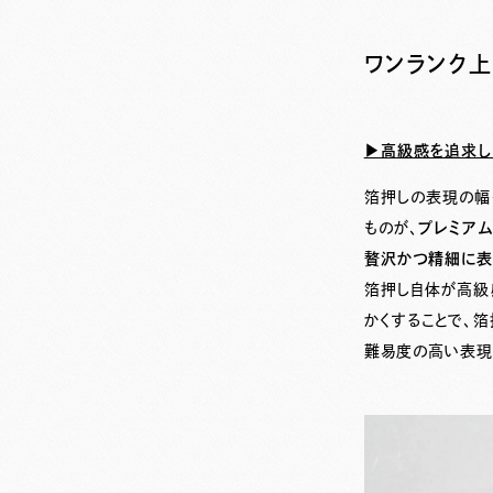
ワンランク
▶︎高級感を追求し
箔押しの表現の幅
ものが、
プレミアム
贅沢かつ精細に表
箔押し自体が高級
かくすることで、
難易度の高い表現