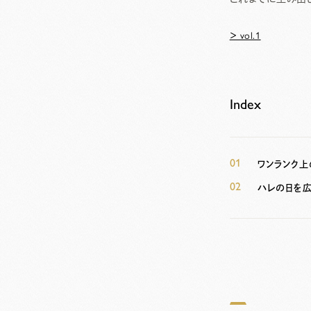
＞ vol.1
Index
01
ワンランク
02
ハレの日を