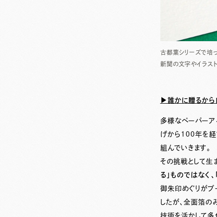
古都葉シリーズで培っ
新聞の文字やイラス
▶︎誰かに贈るか
多様なペーパーア
げから100年を経
組んでいきます。
その挑戦として生
る」ものではなく、
御朱印めぐりがブ
したが、全面箔の
技術を活かして多