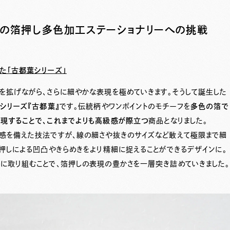
上の箔押し多色加工ステーショナリーへの挑戦
た「古都葉シリーズ」
を拡げながら、さらに細やかな表現を極めていきます。そうして誕生した
シリーズ『古都葉』
です。伝統柄やワンポイントのモチーフを
多色の箔で
現することで、これまでよりも高級感が際立つ
商品となりました。
感を備えた技法ですが、線の細さや抜きのサイズなど敢えて極限まで細
箔押しによる凹凸やきらめきをより精細に捉えることができるデザインに。
に取り組むことで、箔押しの表現の豊かさを一層突き詰めていきました。