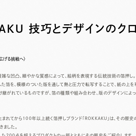
KAKU 技巧とデザインのク
広げる挑戦へ〉
複雑な凹凸、細やかな質感によって、絵柄を表現する伝統技術の箔押し。
した箔を、模様のついた版を通して熱と圧力で転写することで、紙の上を
け継がれているものですが、箔の種類や組み合わせ、版のデザインによ
まれてから100年以上続く箔押しブランド「ROKKAKU」は、その歴
きました。
した200点を超えるプロダクトの一部とともにその歴史をご紹介します。