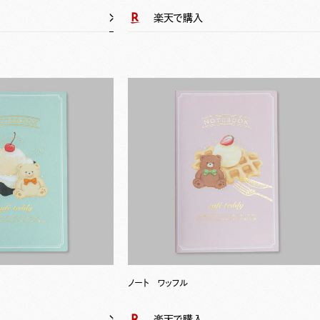
楽天で購入
ノート ワッフル
楽天で購入