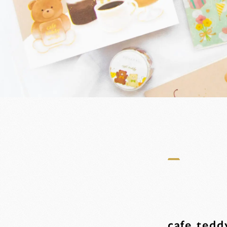
cafe tedd