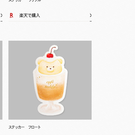
ステッカー ワッフル
楽天で購入
ステッカー フロート