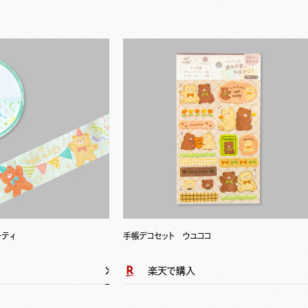
ーティ
手帳デコセット ウユココ
楽天で購入