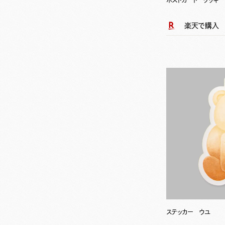
ポストカード クッキー
楽天で購入
ステッカー ウユ