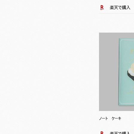
楽天で購入
ノート ケーキ
楽天で購入