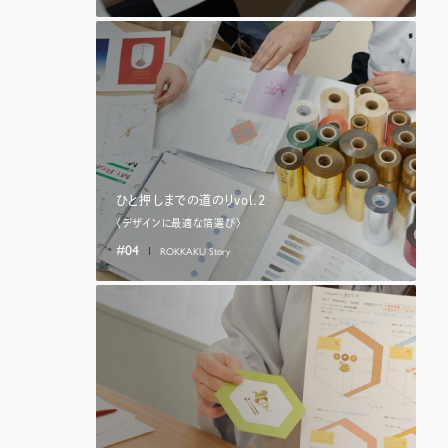
ひと押しまでの道のりvol.2
〈デザインに最適な箔選び〉
#04
ROKKAKU Story