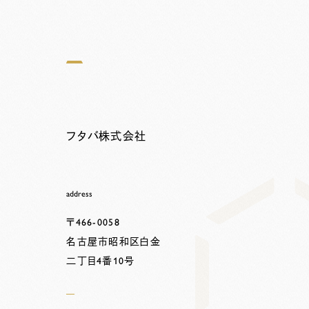
フタバ株式会社
address
〒466-0058
名古屋市昭和区白金
二丁目4番10号