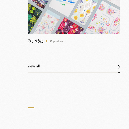
みすゞうた
33 products
view all