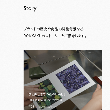
Story
ブランドの歴史や商品の開発背景など、
ROKKAKUのストーリーをご紹介します。
ひと押しまでの道のりvol.3
〈長く地道な、最後のひと押し〉
#05
ROKKAKU Story