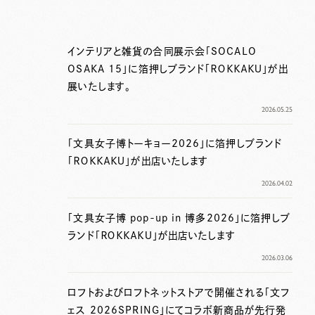
インテリアと雑貨の合同展示会「SOCALO
OSAKA 15」に箔押しブランド「ＲＯＫＫＡＫＵ」が出
展いたします。
2026.05.25
「文具女子博トーキョー2026」に箔押しブランド
「ＲＯＫＫＡＫＵ」が出店いたします
2026.04.02
「文具女子博 pop-up in 博多2026」に箔押しブ
ランド「ＲＯＫＫＡＫＵ」が出店いたします
2026.03.06
ロフトおよびロフトネットストアで開催される「文フ
ェス 2026SPRING」にてコラボ新商品が先行発