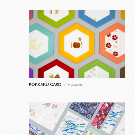
ROKKAKU CARD
24 products