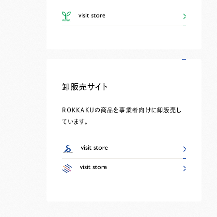
visit store
卸販売サイト
ROKKAKUの商品を事業者向けに卸販売し
ています。
visit store
visit store